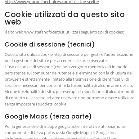
http://www.youronlinechoices.com/it/le-tue-scelte/
.
Cookie utilizzati da questo sito
web
Il sito web www.stefanofocardi.it utilizza i seguenti tipi di cookies:
Cookie di sessione (tecnici)
Questo sito utilizza cookie http di sessione per gestire l’autenticazione
per la gestione del sito e per accedere alle aree riservate.
L’uso di cookie di sessione (che non vengono memorizzati in modo
persistente sul computer dell’utente e si eliminano con la chiusura del
browser) è strettamente limitato alla trasmissione di identificativi di
sessione necessari per consentire la funzionalità di alcune aree del sito.
Alcune funzionalità del sito, per esempio la spedizione di alcuni moduli
di contatto o l'accesso ad aree riservate non potranno essere utilizzate
senza impostare i suddetti cookie.
Google Maps (terza parte)
Per la generazione di mappe geografiche interattive utilizziamo un
componente di terza parte, ossia Google Maps di Google Inc.
Le informazioni ricavabili dai cookie installati da Google Maps