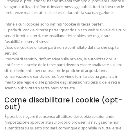
I "cookie di profilazione" hanno inveceil compito di profilare l’utente e
vengono utilizzati al fine di inviare messaggi pubblicitari in linea con le
preferenze manifestate dallo stesso durante la sua navigazione.
Infine alcuni cookies sono definiti "
cookie di terza parte
".
Si parla di "cookie di terza parte" quando un sito web si avvale di alcuni
servizi forniti da terzi, che installano dei cookies per migliorare
l’usabilità dei servizi stessi.
L’uso dei cookies di terze parti non è controllato dal sito che ospita il
servizio.
I termini di servizio, l’informativa sulla privacy, le autorizzazioni, le
notifiche e le scelte delle terze parti devono essere analizzate sui loro
siti di riferimento per conoscerne le pratiche di acquisizione,
conservazione e condivisione. Non viene fornita alcuna garanzia in
merito alle regole o alle pratiche degli inserzionisti terzi o delle reti e
scambi pubblicitari o terze parti correlate.
Come disabilitare i cookie (opt-
out)
È possibile negare il consenso all’utilizzo dei cookie selezionando
l’impostazione appropriata sul proprio browser: la navigazione non
autenticata su questo sito sarà comunque disponibile in tutte le sue