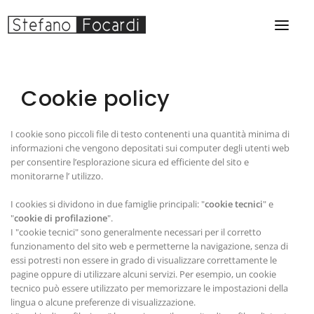
HOME
Cookie policy
GALLERIE FOTOGRAFICHE
CORSI DI FOTOGRAFIA
I cookie sono piccoli file di testo contenenti una quantità minima di
informazioni che vengono depositati sui computer degli utenti web
CONTATTI
per consentire l’esplorazione sicura ed efficiente del sito e
monitorarne l’ utilizzo.
I cookies si dividono in due famiglie principali: "
cookie tecnici
" e
"
cookie di profilazione
".
I "cookie tecnici" sono generalmente necessari per il corretto
funzionamento del sito web e permetterne la navigazione, senza di
essi potresti non essere in grado di visualizzare correttamente le
pagine oppure di utilizzare alcuni servizi. Per esempio, un cookie
tecnico può essere utilizzato per memorizzare le impostazioni della
lingua o alcune preferenze di visualizzazione.