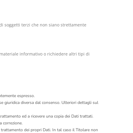
i di soggetti terzi che non siano strettamente
 materiale informativo o richiedere altri tipi di
entemente espresso.
 giuridica diversa dal consenso. Ulteriori dettagli sul
trattamento ed a ricevere una copia dei Dati trattati.
a correzione.
trattamento dei propri Dati. In tal caso il Titolare non