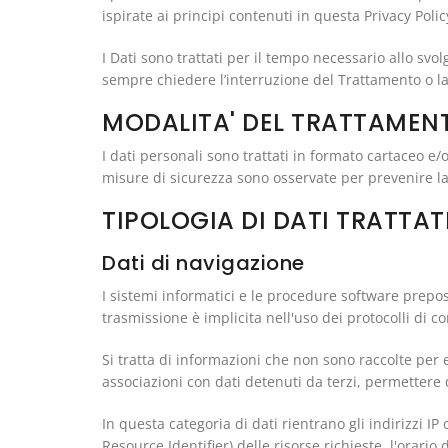
ispirate ai principi contenuti in questa Privacy Polic
I Dati sono trattati per il tempo necessario allo svo
sempre chiedere l’interruzione del Trattamento o la
MODALITA' DEL TRATTAMENT
I dati personali sono trattati in formato cartaceo e/
misure di sicurezza sono osservate per prevenire la p
TIPOLOGIA DI DATI TRATTAT
Dati di navigazione
I sistemi informatici e le procedure software prepos
trasmissione è implicita nell'uso dei protocolli di c
Si tratta di informazioni che non sono raccolte per 
associazioni con dati detenuti da terzi, permettere di
In questa categoria di dati rientrano gli indirizzi IP
Resource Identifier) delle risorse richieste, l'orario 