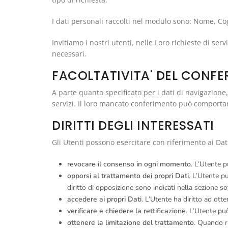
I dati personali raccolti nel modulo sono: Nome, C
Invitiamo i nostri utenti, nelle Loro richieste di ser
necessari.
FACOLTATIVITA' DEL CONFE
A parte quanto specificato per i dati di navigazione, l
servizi. Il loro mancato conferimento può comportare 
DIRITTI DEGLI INTERESSATI
Gli Utenti possono esercitare con riferimento ai Dati tr
revocare il consenso in ogni momento
. L’Utente 
opporsi al trattamento dei propri Dati
. L’Utente p
diritto di opposizione sono indicati nella sezione so
accedere ai propri Dati
. L’Utente ha diritto ad otte
verificare e chiedere la rettificazione
. L’Utente può
ottenere la limitazione del trattamento
. Quando ri