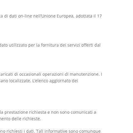
a di dati on-line nell’Unione Europea, adottata il 17
to utilizzato per la fornitura dei servizi offerti dal
ncaricati di occasionali operazioni di manutenzione. I
siano localizzate. L’elenco aggiornato dei
o o la prestazione richiesta e non sono comunicati a
ento delle richieste.
no richiesti i dati. Tali informative sono comunque