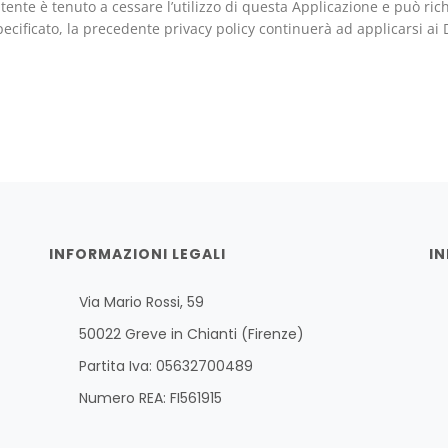
Utente è tenuto a cessare l’utilizzo di questa Applicazione e può ric
ecificato, la precedente privacy policy continuerà ad applicarsi ai 
INFORMAZIONI LEGALI
IN
Via Mario Rossi, 59
50022 Greve in Chianti (Firenze)
Partita Iva: 05632700489
Numero REA: FI561915