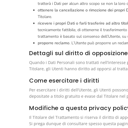
tratterà i Dati per alcun altro scopo se non la loro
ottenere la cancellazione o rimozione dei propri 
Titolare.
ricevere i propri Dati o farli trasferire ad altro tito
tecnicamente fattibile, di ottenerne il trasferiment
trattamento è basato sul consenso dell’Utente, su u
proporre reclamo
. L’Utente può proporre un reclamo
Dettagli sul diritto di opposizione
Quando i Dati Personali sono trattati nell’interesse 
Titolare, gli Utenti hanno diritto ad opporsi al trat
Come esercitare i diritti
Per esercitare i diritti dell’Utente, gli Utenti posso
depositate a titolo gratuito e evase dal Titolare ne
Modifiche a questa privacy polic
Il Titolare del Trattamento si riserva il diritto d
Si prega dunque di consultare spesso questa pagina