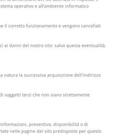
 sistema operativo e all’ambiente informatico
arne il corretto funzionamento e vengono cancellati
ci ai danni del nostro sito: salva questa eventualità,
ssa natura la successiva acquisizione dell'indirizzo
i di soggetti terzi che non siano strettamente
 informazioni, preventivo, disponibilità o di
tate nelle pagine del sito predisposte per questo