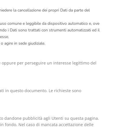
iedere la cancellazione dei propri Dati da parte del
 di uso comune e leggibile da dispositivo automatico e, ove
ndo i Dati sono trattati con strumenti automatizzati ed il
nesse.
o agire in sede giudiziale.
lare oppure per perseguire un interesse legittimo del
dicati in questo documento. Le richieste sono
nto dandone pubblicità agli Utenti su questa pagina.
in fondo. Nel caso di mancata accettazione delle