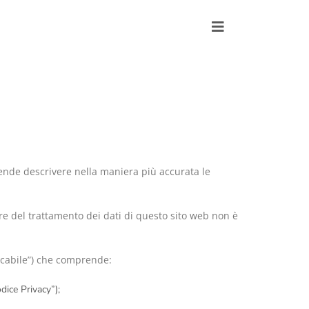
ntende descrivere nella maniera più accurata le
lare del trattamento dei dati di questo sito web non è
licabile”) che comprende:
dice Privacy”);