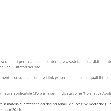
zza dei dati personali del sito Internet www.stefanofocardi.it ed i
i dei visitatori del sito.
mente consultabili tramite i link presenti sul sito, dei quali il tito
 normativa applicabile (d’ora in avanti indicata come “Normativa App
e in materia di protezione dei dati personali” e successive modifiche (“Co
8 maggio 2014;