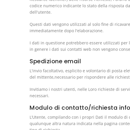
codice numerico indicante lo stato della risposta dat
dell'utente.
Questi dati vengono utilizzati al solo fine di ricava
immediatamente dopo l'elaborazione.
I dati in questione potrebbero essere utilizzati per 
in genere i dati sui contatti web non vengono conser
Spedizione email
L'invio facoltativo, esplicito e volontario di posta e
del mittente,necessario per rispondere alle richieste
Invitiamo i nostri utenti, nelle Loro richieste di ser
necessari.
Modulo di contatto/richiesta inf
L’Utente, compilando con i propri Dati il modulo di c
qualunque altra natura indicata nella pagina conten
tipo di richiesta.